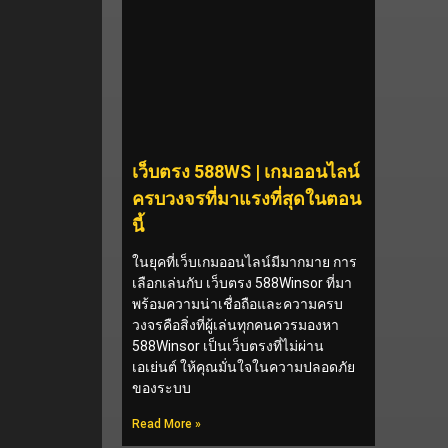
เว็บตรง 588WS | เกมออนไลน์
ครบวงจรที่มาแรงที่สุดในตอน
นี้
ในยุคที่เว็บเกมออนไลน์มีมากมาย การ
เลือกเล่นกับ เว็บตรง 588Winsor ที่มา
พร้อมความน่าเชื่อถือและความครบ
วงจรคือสิ่งที่ผู้เล่นทุกคนควรมองหา
588Winsor เป็นเว็บตรงที่ไม่ผ่าน
เอเย่นต์ ให้คุณมั่นใจในความปลอดภัย
ของระบบ
Read More »