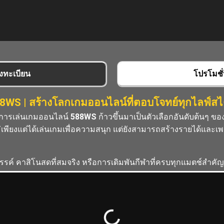
งทะเบียน
โปรโมชั
8WS | สร้างโลกเกมออนไลน์ที่ตอบโจทย์ทุกไลฟ์สไ
ในการเล่นเกมออนไลน์
588WS
ก้าวขึ้นมาเป็นตัวเลือกอันดับต้นๆ
่เพียงแต่ได้เล่นเกมเพื่อความสนุก แต่ยังสามารถสร้างรายได้และเ
สรรค์ คาสิโนสดที่สมจริง หรือการเดิมพันกีฬาที่ครบทุกแมตช์สำคั