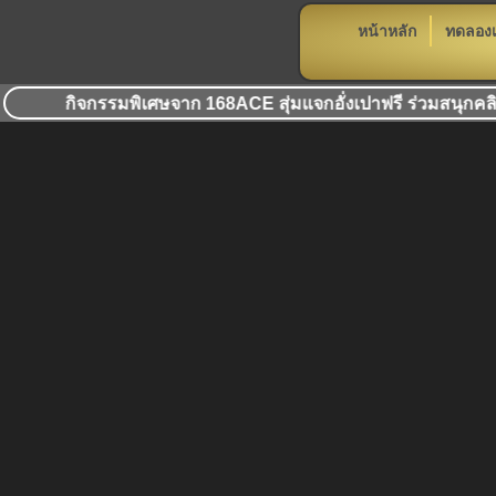
หน้าหลัก
ทดลองเ
ิจกรรมพิเศษจาก 168ACE สุ่มแจกอั่งเปาฟรี ร่วมสนุกคลิกกดติดตา