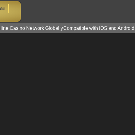
ทย
line Casino Network Globally
Compatible with iOS and Android