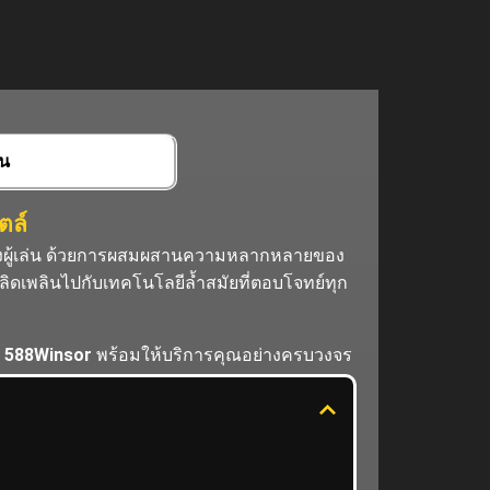
่น
ตล์
 ของผู้เล่น ด้วยการผสมผสานความหลากหลายของ
พลิดเพลินไปกับเทคโนโลยีล้ำสมัยที่ตอบโจทย์ทุก
ญ
588Winsor
พร้อมให้บริการคุณอย่างครบวงจร